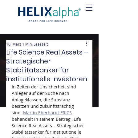
10. März
1 Min. Lesezeit
Life Science Real Assets –
Strategischer
Stabilitätsanker für
institutionelle Investoren
In Zeiten der Unsicherheit sind 
Anleger auf der Suche nach 
Anlageklassen, die Substanz 
besitzen und zukunftsträchtig 
sind.
Martin Eberhardt FRICS
behandelt in seinem Beitrag „Life 
Science Real Assets – Strategischer 
Stabilitätsanker für institutionelle 