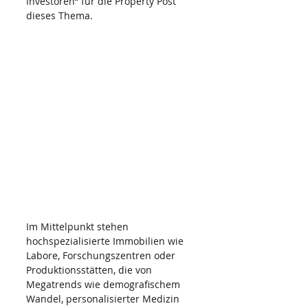
Investoren“ für die Property Post 
dieses Thema.
Im Mittelpunkt stehen 
hochspezialisierte Immobilien wie 
Labore, Forschungszentren oder 
Produktionsstätten, die von 
Megatrends wie demografischem 
Wandel, personalisierter Medizin 